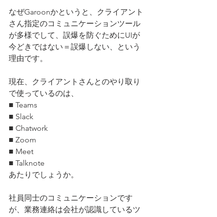
なぜGaroonかというと、クライアント
さん指定のコミュニケーションツール
が多様でして、誤爆を防ぐためにUIが
今どきではない＝誤爆しない、という
理由です。
現在、クライアントさんとのやり取り
で使っているのは、
■ Teams
■ Slack
■ Chatwork
■ Zoom
■ Meet
■ Talknote
あたりでしょうか。
社員同士のコミュニケーションです
が、業務連絡は会社が認識しているツ