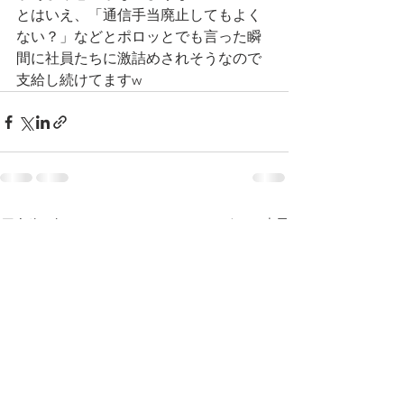
とはいえ、「通信手当廃止してもよく
ない？」などとポロッとでも言った瞬
間に社員たちに激詰めされそうなので
支給し続けてますw
すべて表示
最新記事