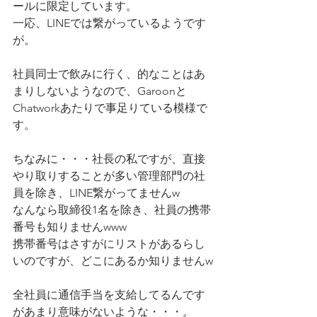
ールに限定しています。
一応、LINEでは繋がっているようです
が。
社員同士で飲みに行く、的なことはあ
まりしないようなので、Garoonと
Chatworkあたりで事足りている模様で
す。
ちなみに・・・社長の私ですが、直接
やり取りすることが多い管理部門の社
員を除き、LINE繋がってませんw
なんなら取締役1名を除き、社員の携帯
番号も知りませんwww
携帯番号はさすがにリストがあるらし
いのですが、どこにあるか知りませんw
全社員に通信手当を支給してるんです
があまり意味がないような・・・。