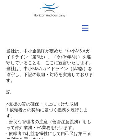
当社は、中小企業庁が定めた「中小M&Aガ
イドライン（第3版）」（令和6年8月）を遵
守していることを、ここに宣言いたします。
当社は、中小M&Aガイドライン（第3版）を
遵守し、下記の取組・対応を実施しておりま
す。
記
○支援の質の確保・向上に向けた取組
1 依頼者との契約に基づく義務を履行しま
す。
· 善良な管理者の注意（善管注意義務）をも
って仲介業務・FA業務を行います。
· 依頼者の利益を犠牲にして自己又は第三者